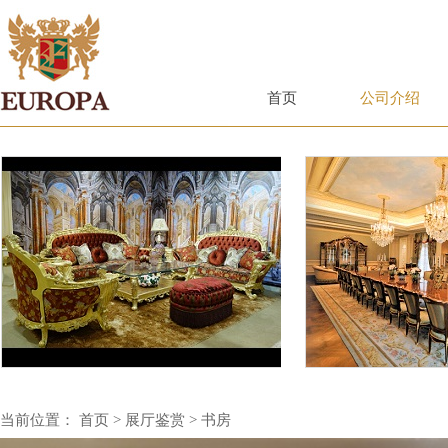
首页
公司介绍
客
厅
当前位置：
首页
展厅鉴赏
书房
>
>