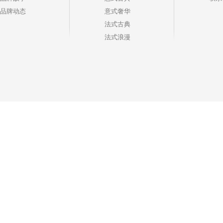
品牌动态
意式奢华
法式古典
法式浪漫